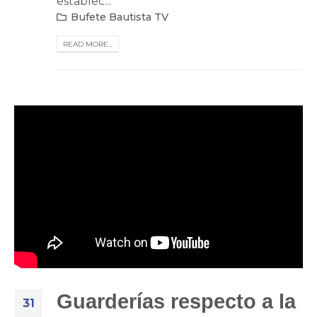
establec...
Bufete Bautista TV
READ MORE...
Guarderías respecto a la
31