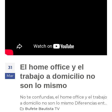
El home office y el
31
trabajo a domicilio no
Mar
son lo mismo
No te confundas, el home office y el trabajo
a domicilio no son lo mismo Diferencias ent...
Bufete Bautista TV