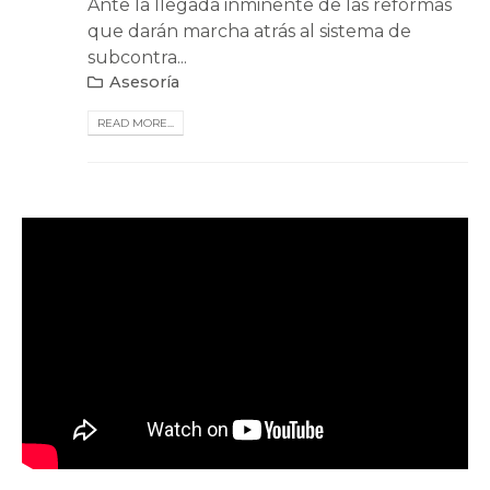
Ante la llegada inminente de las reformas
que darán marcha atrás al sistema de
subcontra...
Asesoría
READ MORE...