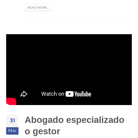
READ MORE...
Abogado especializado
31
o gestor
Mar