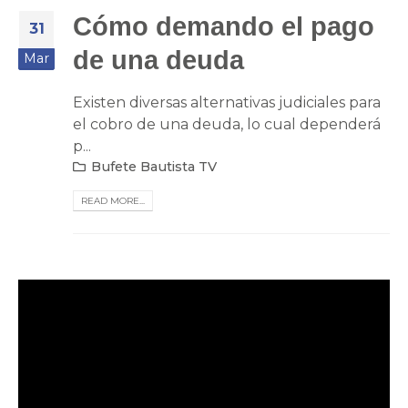
Cómo demando el pago
31
de una deuda
Mar
Existen diversas alternativas judiciales para
el cobro de una deuda, lo cual dependerá
p...
Bufete Bautista TV
READ MORE...