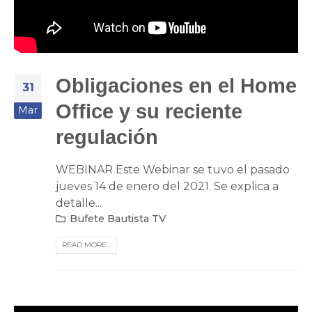
Obligaciones en el Home
31
Office y su reciente
Mar
regulación
WEBINAR Este Webinar se tuvo el pasado
jueves 14 de enero del 2021. Se explica a
detalle...
Bufete Bautista TV
READ MORE...