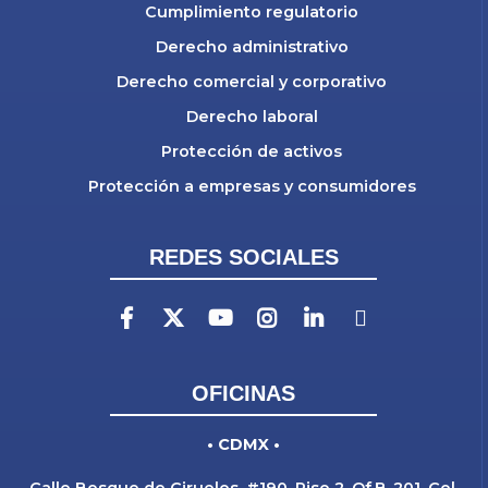
Cumplimiento regulatorio
Derecho administrativo
Derecho comercial y corporativo
Derecho laboral
Protección de activos
Protección a empresas y consumidores
REDES SOCIALES
OFICINAS
• CDMX •
Calle Bosque de Ciruelos, #190, Piso 2, Of.B-201, Col.