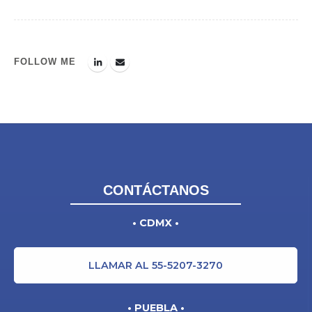
FOLLOW ME
CONTÁCTANOS
• CDMX •
LLAMAR AL 55-5207-3270
• PUEBLA •